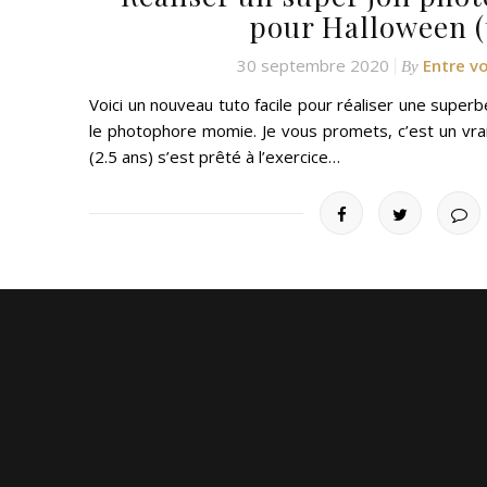
pour Halloween (
30 septembre 2020
Entre v
By
Voici un nouveau tuto facile pour réaliser une super
le photophore momie. Je vous promets, c’est un vrai j
(2.5 ans) s’est prêté à l’exercice…