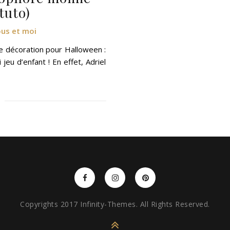
tuto)
ous et moi
be décoration pour Halloween :
eu d’enfant ! En effet, Adriel
Copyrights 2017 Infinity-Themes. All Rights Reserved.