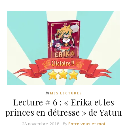
In
MES LECTURES
Lecture # 6 : « Erika et les
princes en détresse » de Yatuu
28 novembre 2018
Entre vous et moi
By