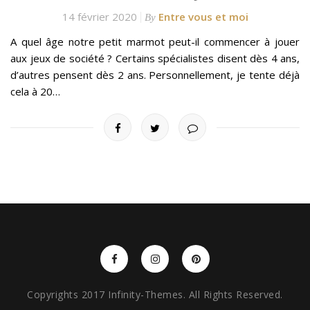
14 février 2020
Entre vous et moi
By
A quel âge notre petit marmot peut-il commencer à jouer
aux jeux de société ? Certains spécialistes disent dès 4 ans,
d’autres pensent dès 2 ans. Personnellement, je tente déjà
cela à 20…
Copyrights 2017 Infinity-Themes. All Rights Reserved.