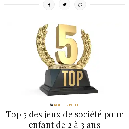
In
MATERNITÉ
Top 5 des jeux de société pour
enfant de 2 à 3 ans