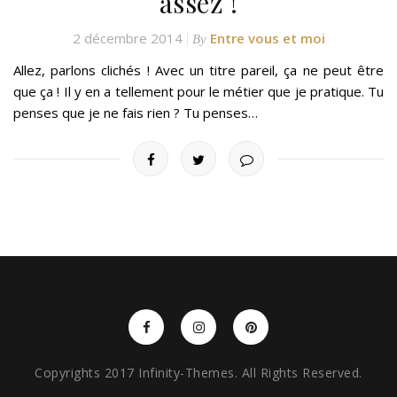
assez !
2 décembre 2014
Entre vous et moi
By
Allez, parlons clichés ! Avec un titre pareil, ça ne peut être
que ça ! Il y en a tellement pour le métier que je pratique. Tu
penses que je ne fais rien ? Tu penses…
Copyrights 2017 Infinity-Themes. All Rights Reserved.