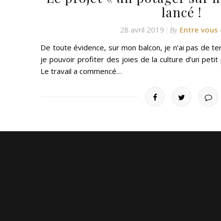
lancé !
28 avril 2019
Entre vous 
By
De toute évidence, sur mon balcon, je n’ai pas de te
je pouvoir profiter des joies de la culture d’un pet
Le travail a commencé…