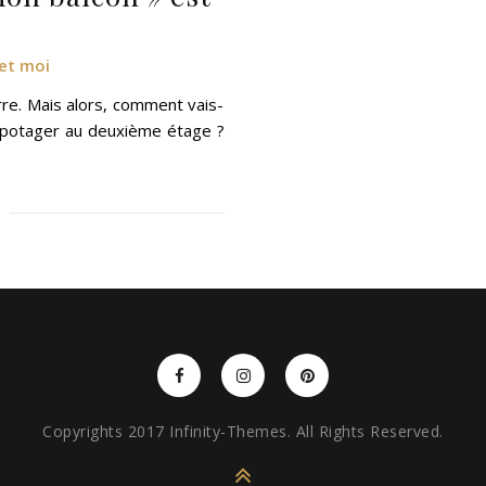
et moi
rre. Mais alors, comment vais-
it potager au deuxième étage ?
Copyrights 2017 Infinity-Themes. All Rights Reserved.