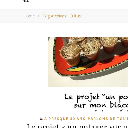
Home
Tag Archives: Culture
,
In
A PRESQUE 30 ANS
PARLONS DE TOUT
Le projet « un potager sur 