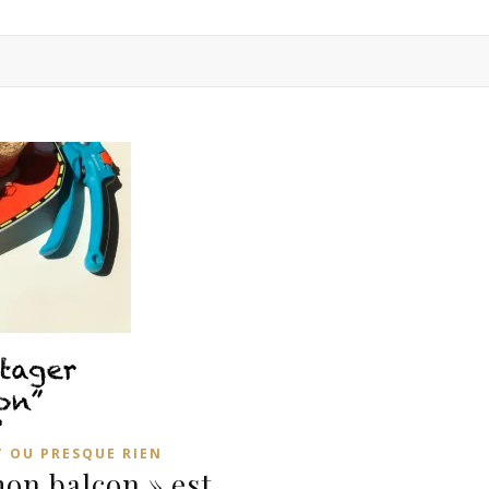
 OU PRESQUE RIEN
mon balcon » est