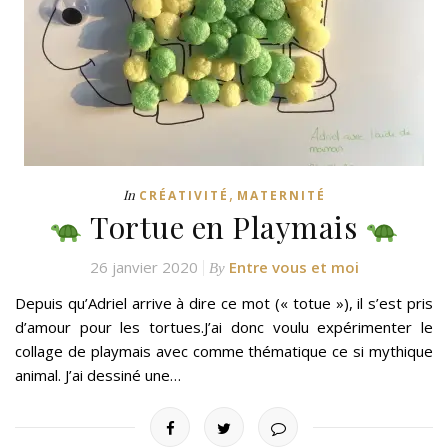
,
In
CRÉATIVITÉ
MATERNITÉ
Tortue en Playmais
26 janvier 2020
Entre vous et moi
By
Depuis qu’Adriel arrive à dire ce mot (« totue »), il s’est pris
d’amour pour les tortues.J’ai donc voulu expérimenter le
collage de playmais avec comme thématique ce si mythique
animal. J’ai dessiné une…