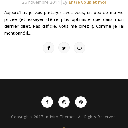
26 novembre 2014
Entre vous et moi
By
Aujourd’hui, je vais partager avec vous, un peu de ma vie
privée (et essayer d’être plus optimiste que dans mon
dernier billet. Pas difficile, vous me direz !). Comme je l’ai
mentionné il…
Copyrights 2017 Infinity-Themes. All Rights Reserved.