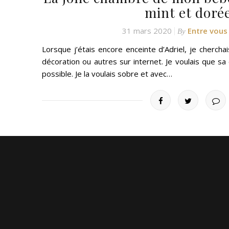
mint et doré
31 mars 2020
Entre vous
By
Lorsque j’étais encore enceinte d’Adriel, je cherc
décoration ou autres sur internet. Je voulais que sa
possible. Je la voulais sobre et avec…