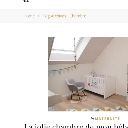
Home
Tag Archives: Chambre
In
MATERNITÉ
La jolie chambre de mon bébé