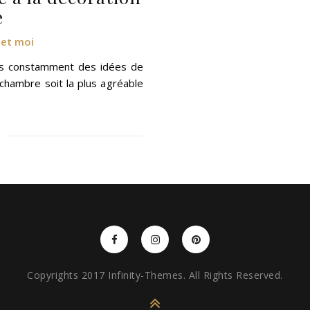
e
 et moi
hais constamment des idées de
 chambre soit la plus agréable
Copyrights 2017 Infinity-Themes. All Rights Reserved.