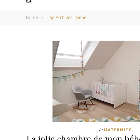
Home
Tag Archives: Bébé
In
MATERNITÉ
La jolie chambre de mon bébé