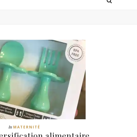
In
MATERNITÉ
ersification alimentaire