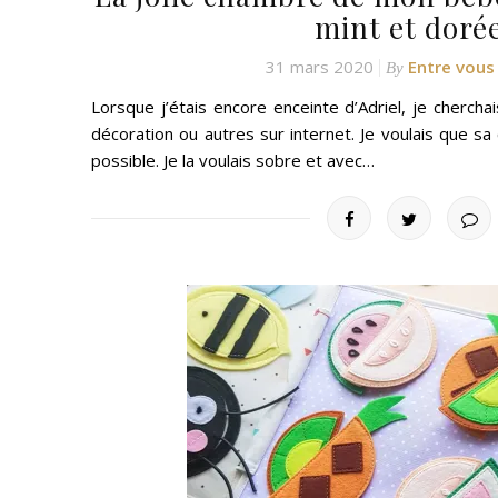
mint et doré
31 mars 2020
Entre vous
By
Lorsque j’étais encore enceinte d’Adriel, je cherc
décoration ou autres sur internet. Je voulais que sa
possible. Je la voulais sobre et avec…