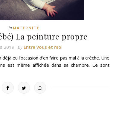
In
MATERNITÉ
bébé) La peinture propre
s 2019
Entre vous et moi
By
 déjà eu l’occasion d’en faire pas mal à la crèche. Une
tions est même affichée dans sa chambre. Ce sont