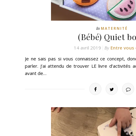
In
MATERNITÉ
(Bébé) Quiet b
14 avril 2019
Entre vous 
By
Je ne sais pas si vous connaissez ce concept, d
parler. J’ai attendu de trouver LE livre d’activité
avant de…