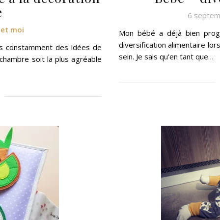
e
6 septem
 et moi
Mon bébé a déjà bien progr
diversification alimentaire lor
hais constamment des idées de
sein. Je sais qu’en tant que…
 chambre soit la plus agréable