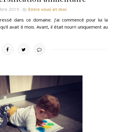
bre 2019
Entre vous et moi
By
essé dans ce domaine. J’ai commencé pour lui la
squ’il avait 6 mois. Avant, il était nourri uniquement au