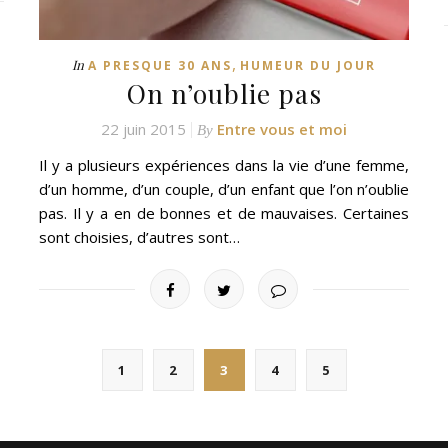
,
In
A PRESQUE 30 ANS
HUMEUR DU JOUR
On n’oublie pas
22 juin 2015
Entre vous et moi
By
Il y a plusieurs expériences dans la vie d’une femme,
d’un homme, d’un couple, d’un enfant que l’on n’oublie
pas. Il y a en de bonnes et de mauvaises. Certaines
sont choisies, d’autres sont…
1
2
3
4
5