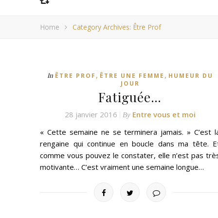
Home
Category Archives: Être Prof
,
,
In
ÊTRE PROF
ÊTRE UNE FEMME
HUMEUR DU
JOUR
Fatiguée…
28 janvier 2016
Entre vous et moi
By
« Cette semaine ne se terminera jamais. » C’est l
rengaine qui continue en boucle dans ma tête. E
comme vous pouvez le constater, elle n’est pas trè
motivante… C’est vraiment une semaine longue…