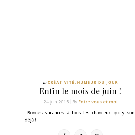
,
In
CRÉATIVITÉ
HUMEUR DU JOUR
Enfin le mois de juin !
24 juin 2015
Entre vous et moi
By
Bonnes vacances à tous les chanceux qui y son
déjà !