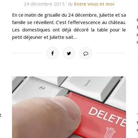
24 décembre 2015
Entre vous et moi
By
En ce matin de grisaille du 24 décembre, Juliette et sa
famille se réveillent. C’est l’effervescence au château.
Les domestiques ont déjà décoré la table pour le
petit déjeuner et Juliette sait…
t