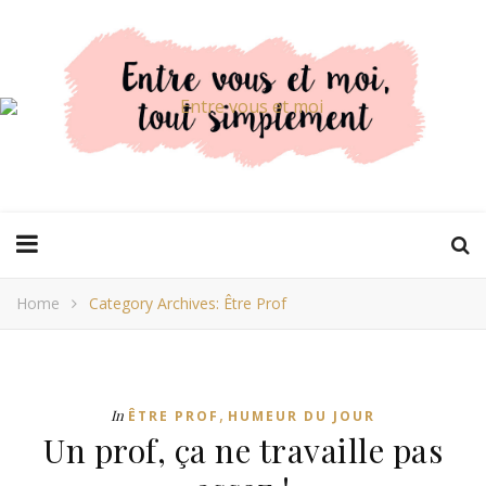
Home
Category Archives: Être Prof
,
In
ÊTRE PROF
HUMEUR DU JOUR
Un prof, ça ne travaille pas